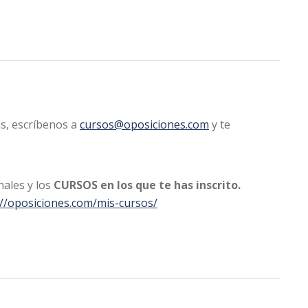
as, escríbenos a
cursos@oposiciones.com
y te
nales y los
CURSOS en los que te has inscrito.
://oposiciones.com/mis-cursos/