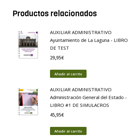
Productos relacionados
AUXILIAR ADMINISTRATIVO
Ayuntamiento de La Laguna - LIBRO
DE TEST
29,95
€
Añadir al carrito
AUXILIAR ADMINISTRATIVO
Administración General del Estado -
LIBRO #1 DE SIMULACROS
45,95
€
Añadir al carrito