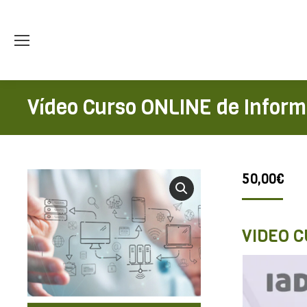
Vídeo Curso ONLINE de Infor
50,00
€
VIDEO C