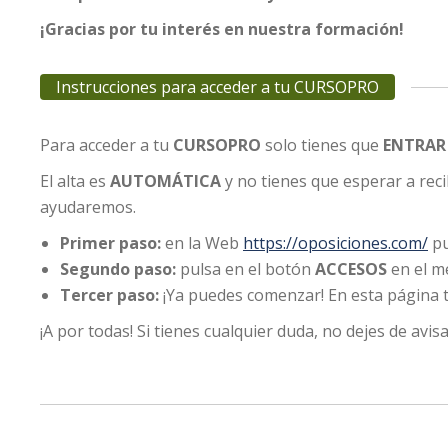
¡Gracias por tu interés en nuestra formación!
Instrucciones para acceder a tu CURSOPRO
Para acceder a tu
CURSOPRO
solo tienes que
ENTRAR
El alta es
AUTOMÁTICA
y no tienes que esperar a reci
ayudaremos.
Primer paso:
en la Web
https://oposiciones.com/
pu
Segundo paso:
pulsa en el botón
ACCESOS
en el m
Tercer paso:
¡Ya puedes comenzar! En esta página te
¡A por todas! Si tienes cualquier duda, no dejes de avisa