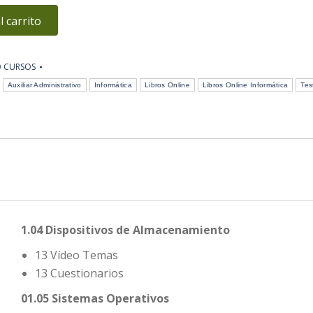
l carrito
O CURSOS
Auxiliar Administrativo
Informática
Libros Online
Libros Online Informática
Tes
1.04 Dispositivos de Almacenamiento
13 Vídeo Temas
13 Cuestionarios
01.05 Sistemas Operativos