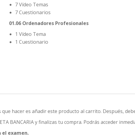
7 Vídeo Temas
7 Cuestionarios
01.06 Ordenadores Profesionales
1 Vídeo Tema
1 Cuestionario
s que hacer es añadir este producto al carrito. Después, debe
RJETA BANCARIA y finalizas tu compra. Podrás acceder inmed
a el examen.