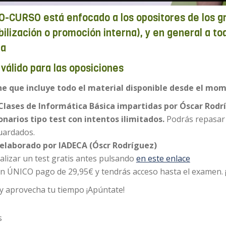
-CURSO está enfocado a los opositores de los gr
abilización o promoción interna), y en general a 
ca
válido para las oposiciones
ne que incluye todo el material disponible desde el mom
Clases de Informática Básica impartidas por Óscar Rodr
onarios tipo test con intentos ilimitados.
Podrás repasar 
uardados.
 elaborado
por
IADECA (Óscr Rodríguez)
alizar un test gratis antes pulsando
en este enlace
un ÚNICO pago de 29,95€ y tendrás acceso hasta el examen. 
y aprovecha tu tiempo ¡Apúntate!
s