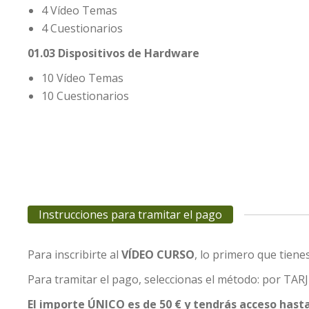
4 Vídeo Temas
4 Cuestionarios
01.03 Dispositivos de Hardware
10 Vídeo Temas
10 Cuestionarios
Instrucciones para tramitar el pago
Para inscribirte al
VÍDEO CURSO
, lo primero que tiene
Para tramitar el pago, seleccionas el método: por TA
El importe ÚNICO es de 50 € y tendrás acceso hast