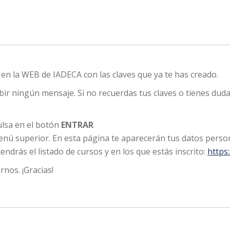
en la WEB de IADECA con las claves que ya te has creado.
bir ningún mensaje. Si no recuerdas tus claves o tienes dud
lsa en el botón
ENTRAR
enú superior. En esta página te aparecerán tus datos perso
ndrás el listado de cursos y en los que estás inscrito:
https
rnos. ¡Gracias!