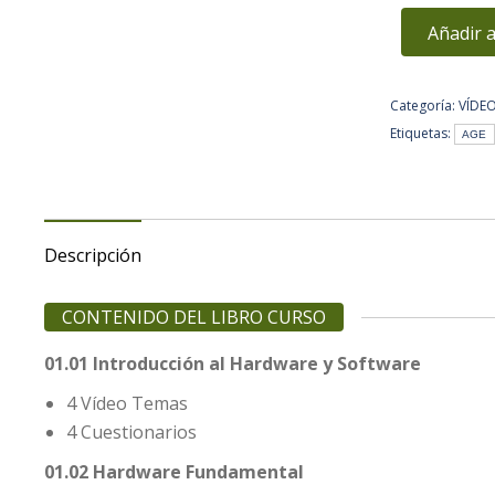
Añadir a
Categoría:
VÍDE
Etiquetas:
AGE
Descripción
CONTENIDO DEL LIBRO CURSO
01.01 Introducción al Hardware y Software
4 Vídeo Temas
4 Cuestionarios
01.02 Hardware Fundamental