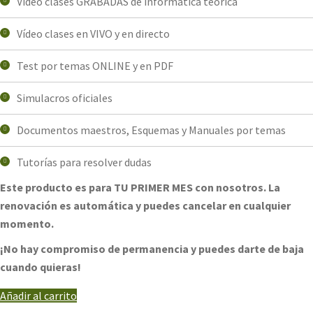
Vídeo clases GRABADAS de informática teórica
Vídeo clases en VIVO y en directo
Test por temas ONLINE y en PDF
Simulacros oficiales
Documentos maestros, Esquemas y Manuales por temas
Tutorías para resolver dudas
Este producto es para TU PRIMER MES con nosotros. La
renovación es automática y puedes cancelar en cualquier
momento.
¡No hay compromiso de permanencia y puedes darte de baja
cuando quieras!
Añadir al carrito