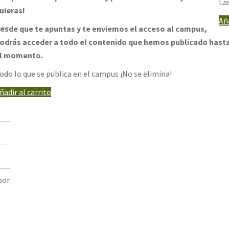
La
uieras!
Aña
esde que te apuntas y te enviemos el acceso al campus,
odrás acceder a todo el contenido que hemos publicado hast
l momento.
odo lo que se publica en el campus ¡No se elimina!
ñadir al carrito
por