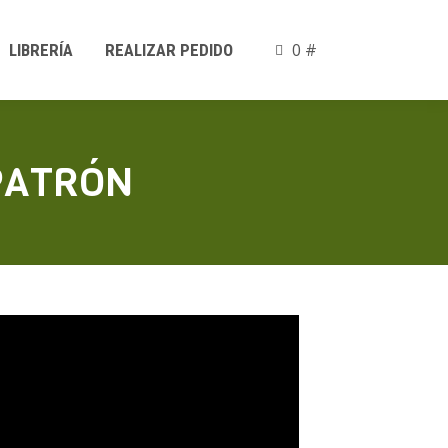
0 #
LIBRERÍA
REALIZAR PEDIDO
 PATRÓN