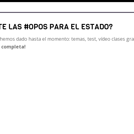
E LAS #OPOS PARA EL ESTADO?
hemos dado hasta el momento: temas, test, vídeo clases gr
E completa!