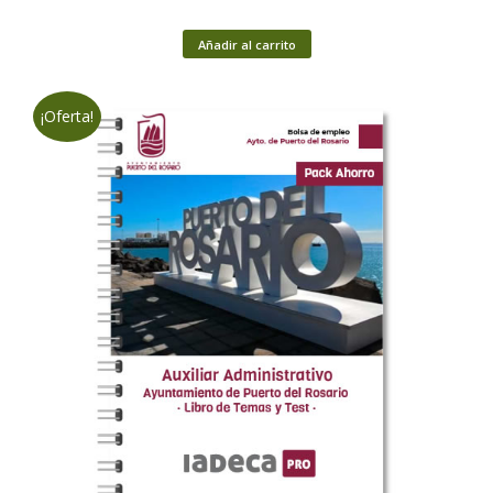
Añadir al carrito
¡Oferta!