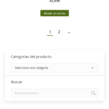
35,95
€
Añadir al carrito
1
2
→
Categorías del producto
Selecciona una categoría
Buscar