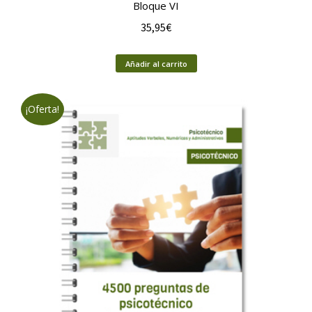
Bloque VI
35,95
€
Añadir al carrito
¡Oferta!