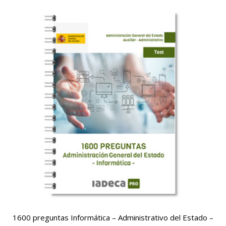
55,95€.
35,95€.
1600 preguntas Informática – Administrativo del Estado –