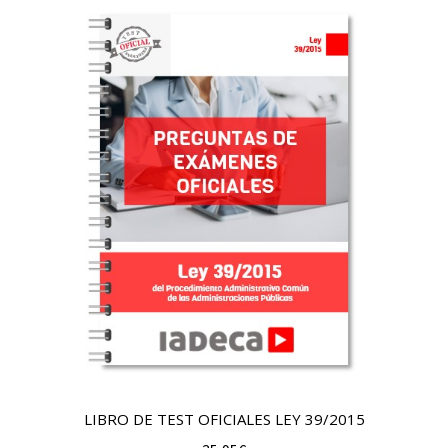
44,95€.
24,95€.
LIBRO DE TEST OFICIALES LEY 39/2015