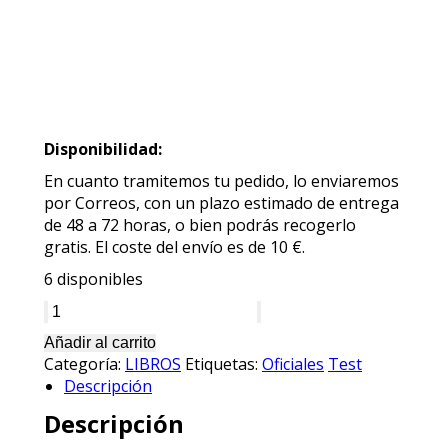
Disponibilidad:
En cuanto tramitemos tu pedido, lo enviaremos
por Correos, con un plazo estimado de entrega
de 48 a 72 horas, o bien podrás recogerlo
gratis. El coste del envío es de 10 €.
6 disponibles
LIBRO
DE
Añadir al carrito
TEST
Categoría:
LIBROS
Etiquetas:
Oficiales
Test
OFICIALES
Descripción
TREBEP
Descripción
cantidad