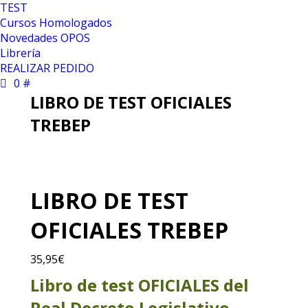
TEST
Cursos Homologados
Novedades OPOS
Librería
REALIZAR PEDIDO
0 #
LIBRO DE TEST OFICIALES
TREBEP
LIBRO DE TEST
OFICIALES TREBEP
35,95
€
Libro de test OFICIALES del
Real Decreto Legislativo