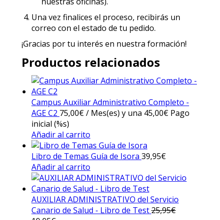
nuestras oficinas).
Una vez finalices el proceso, recibirás un
correo con el estado de tu pedido.
¡Gracias por tu interés en nuestra formación!
Productos relacionados
Campus Auxiliar Administrativo Completo -
AGE C2
75,00
€
/ Mes(es) y una
45,00
€
Pago
inicial (%s)
Añadir al carrito
Libro de Temas Guía de Isora
39,95
€
Añadir al carrito
AUXILIAR ADMINISTRATIVO del Servicio
Canario de Salud - Libro de Test
25,95
€