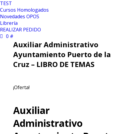
TEST
Cursos Homologados
Novedades OPOS
Librería
REALIZAR PEDIDO
0 #
Auxiliar Administrativo
Ayuntamiento Puerto de la
Cruz – LIBRO DE TEMAS
¡Oferta!
Auxiliar
Administrativo