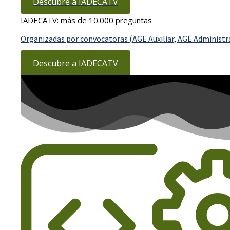
Descubre a IADECATV
IADECATV: más de 10.000 preguntas
Organizadas por convocatoras (AGE Auxiliar, AGE Administrat
Descubre a IADECATV