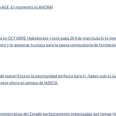
vo AGE ¡El momento es AHORA!
en OCTUBRE ! Adelántate y solo paga 20 € de matrícula Si te int
nto y te aseguras tu plaza para la nueva convocatoria de formaci
 nuevo! Esta es la oportunidad perfecta para ti. ¿Sabes cuál es la
 Únete ahora al campus de IADECA.
Administrativo del Estado perfectamente organizadas por temas (i