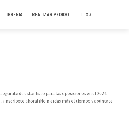
LIBRERÍA
REALIZAR PEDIDO
0 #
egúrate de estar listo para las oposiciones en el 2024.
o!. ¡Inscríbete ahora! ¡No pierdas más el tiempo y apúntate