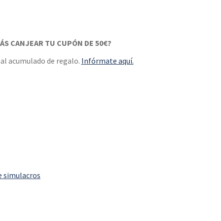
ÁS CANJEAR TU CUPÓN DE 50€?
tal acumulado de regalo.
Infórmate aquí.
de simulacros