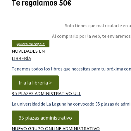
Te regalamos 50€
Solo tienes que matricularte en
Al comprarlo por la web, te enviaremos
¡Quiero mi regalo!
NOVEDADES EN
LIBRERÍA
Tenemos todos los libros que necesitas para tu próxima co
Ir a la librería >
35 PLAZAS ADMINISTRATIVO ULL
La universidad de La Laguna ha convocado 35 plazas de admini
35 plazas administrativo
NUEVO GRUPO ONLINE ADMINISTRATIVO