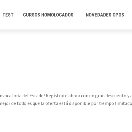
TEST
CURSOS HOMOLOGADOS
NOVEDADES OPOS
nvocatoria del Estado! Regístrate ahora con un gran descuento y as
o mejor de todo es que la oferta está disponible por tiempo limitad