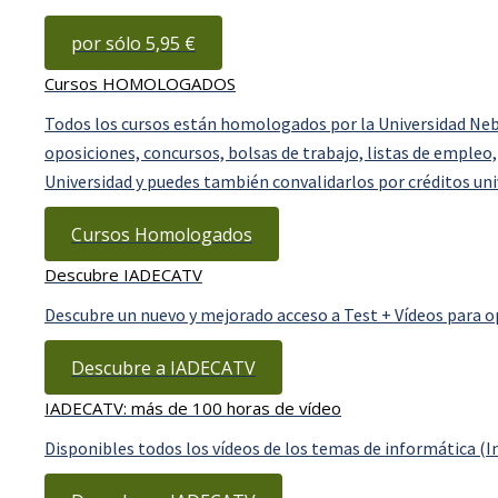
por sólo 5,95 €
Cursos HOMOLOGADOS
Todos los cursos están homologados por la Universidad Nebr
oposiciones, concursos, bolsas de trabajo, listas de empleo,
Universidad y puedes también convalidarlos por créditos uni
Cursos Homologados
Descubre IADECATV
Descubre un nuevo y mejorado acceso a Test + Vídeos para o
Descubre a IADECATV
IADECATV: más de 100 horas de vídeo
Disponibles todos los vídeos de los temas de informática (I