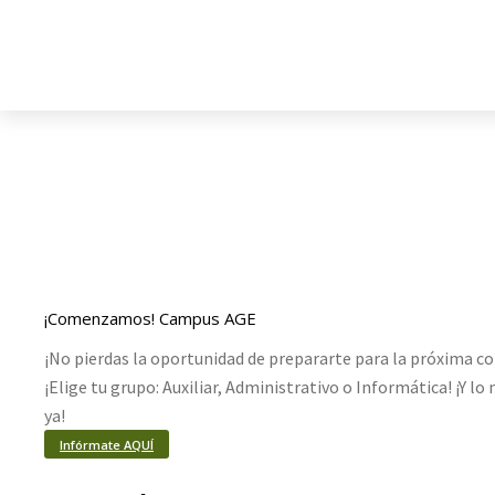
¡Comenzamos! Campus AGE
¡No pierdas la oportunidad de prepararte para la próxima co
¡Elige tu grupo: Auxiliar, Administrativo o Informática! ¡Y l
ya!
Infórmate AQUÍ