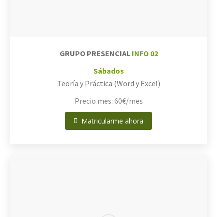
GRUPO PRESENCIAL
INFO 02
Sábados
Teoría y Práctica (Word y Excel)
Precio mes: 60€/mes
Matricularme ahora