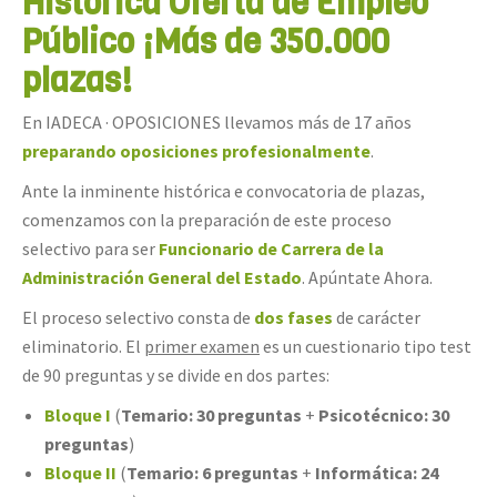
Histórica Oferta de Empleo
Público ¡Más de 350.000
plazas!
En IADECA · OPOSICIONES llevamos más de 17 años
preparando oposiciones profesionalmente
.
Ante la inminente histórica e convocatoria de plazas,
comenzamos con la preparación de este proceso
selectivo para ser
Funcionario de Carrera de la
Administración General del Estado
. Apúntate Ahora.
El proceso selectivo consta de
dos fases
de carácter
eliminatorio. El
primer examen
es un cuestionario tipo test
de 90 preguntas y se divide en dos partes:
Bloque I
(
Temario: 30 preguntas
+
Psicotécnico: 30
preguntas
)
Bloque II
(
Temario: 6 preguntas
+
Informática: 24