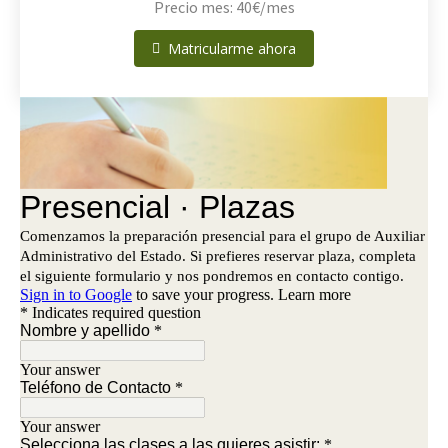
Precio mes: 40€/mes
Matricularme ahora