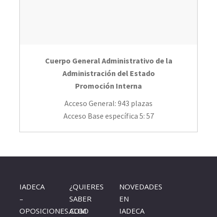
Cuerpo General Administrativo de la
Administración del Estado
Promoción Interna
Acceso General: 943 plazas
Acceso Base específica 5: 57
IADECA
¿QUIERES
NOVEDADES
–
SABER
EN
OPOSICIONES.COM
ALGO
IADECA