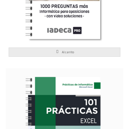
Al carrito
30,00
€