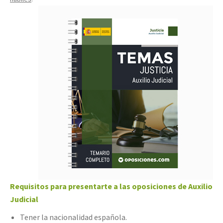
Requisitos para presentarte a las oposiciones de Auxilio
Judicial
Tener la nacionalidad española.