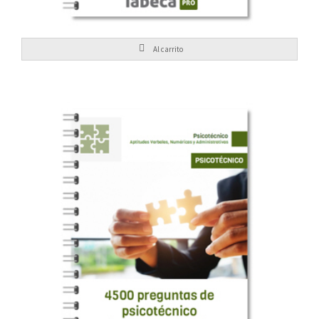
Al carrito
24,95
€
4500 preguntas de psicotécnico