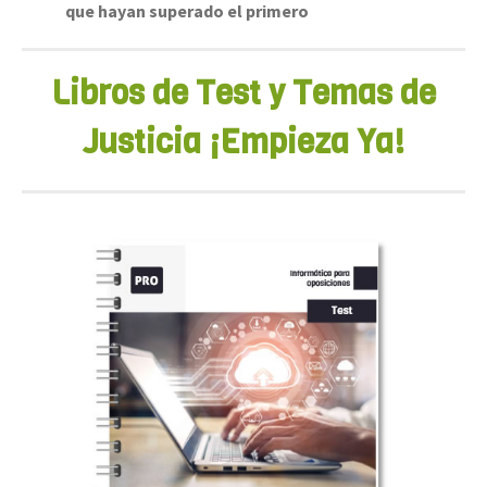
que hayan superado el primero
Libros de Test y Temas de
Justicia ¡Empieza Ya!
35,95
€
Vídeo Solución
1000 Preguntas de Informática con