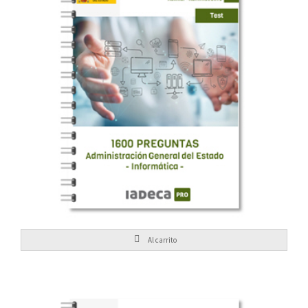
35,95
€
Administrativo del Estado – Bloque VI
1600 preguntas Informática –
Al carrito