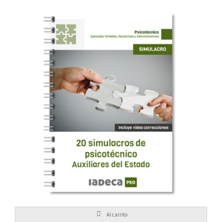
39,95
€
20 simulacros de psicotécnico
Al carrito