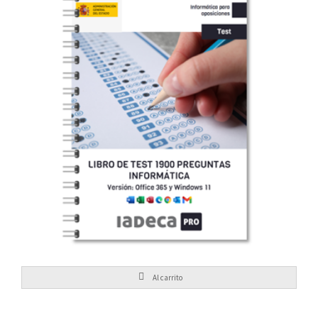
49,95
€
Teórica
1900 Preguntas de Informática
Al carrito