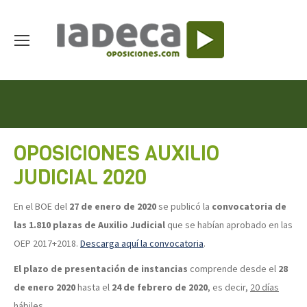
OPOSICIONES AUXILIO
JUDICIAL 2020
En el BOE del
27 de enero de 2020
se publicó la
convocatoria de
las 1.810 plazas de Auxilio Judicial
que se habían aprobado en las
OEP 2017+2018.
Descarga aquí la convocatoria
.
El plazo de presentación de instancias
comprende desde el
28
de enero 2020
hasta el
24 de febrero de 2020
, es decir,
20 días
hábiles
.