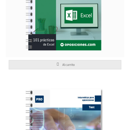
Oposiciones
101 Prácticas de Excel para
Al carrito
24,95
€