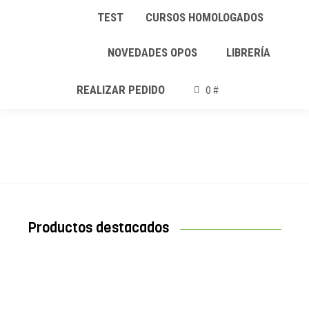
TEST
CURSOS HOMOLOGADOS
NOVEDADES OPOS
LIBRERÍA
REALIZAR PEDIDO
0 #
Tienda Oposiciones.com
Estás aquí:
Productos destacados