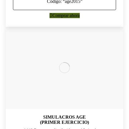
Código: “age2015”
Comprar ahora
SIMULACROS AGE
(PRIMER EJERCICIO)