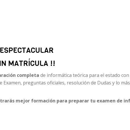
E ESPECTACULAR
IN MATRÍCULA !!
aración completa
de informática teórica para el estado co
 Examen, preguntas oficiales, resolución de Dudas y lo má
trarás mejor formación para preparar tu examen de in