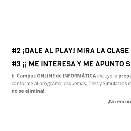
#2 ¡DALE AL PLAY! MIRA LA CLAS
#3 ¡¡ ME INTERESA Y ME APUNTO S
El
Campus ONLINE de INFORMÁTICA
incluye la
prep
conforme al programa, esquemas, Test y Simulacros de
no se elimina!.
¡No encon