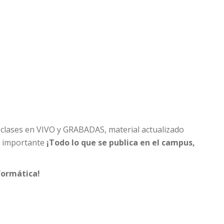
n clases en VIVO y GRABADAS, material actualizado
s importante
¡Todo lo que se publica en el campus,
formática!