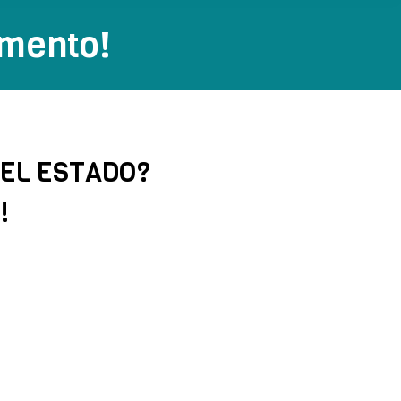
mento!
 EL ESTADO?
!