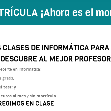
RÍCULA ¡Ahora es el mo
 CLASES DE INFORMÁTICA PARA
¡DESCUBRE AL MEJOR PROFESOR
certe en informática:
 gratis,
 test; y
 euros al mes
y
sin matrícula
REGIMOS EN CLASE